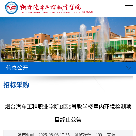
信息公开
招标采购
当前位置:
首页
>>
信息公开
>> 正文
烟台汽车工程职业学院B区5号教学楼室内环境检测项
目终止公告
发布时间：2025-08-06 17:25 浏览次数：
109
来源：