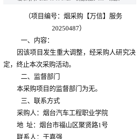
（项目编号：
烟采购【万信】服务
202
50487
）
一、
内容：
因该项目发生重大调整，经采购人研究决
定，终止本次采购活动。
二、
监督部门
本
采购
项目的监督部门为无。
三、
联系方式
采购人：烟台汽车工程职业学院
地
址：烟台市福山区聚贤路
1号
联系人：于嘉强