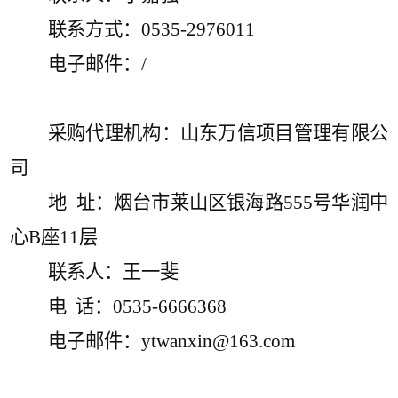
联系方式：
0535-2976011
电子邮件：
/
采购
代理机构：山东万信项目管理有限公
司
地
址：烟台市莱山区银海路
555
号华润中
心
B座
11
层
联系人：王一斐
电
话：
0535-6666368
电子邮件：
ytwanxin@
163
.com