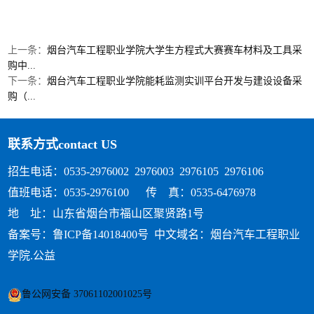
上一条：
烟台汽车工程职业学院大学生方程式大赛赛车材料及工具采
购中...
下一条：
烟台汽车工程职业学院能耗监测实训平台开发与建设设备采
购（...
联系方式
contact US
招生电话：0535-2976002 2976003 2976105 2976106
值班电话：0535-2976100 传 真：0535-6476978
地 址：山东省烟台市福山区聚贤路1号
备案号：鲁ICP备14018400号
中文域名：烟台汽车工程职业
学院.公益
鲁公网安备 37061102001025号