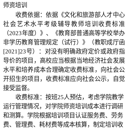
师资培训
收费依据：
依据
《文化和旅游部人才中心
社会艺术水平考级辅导教师培训收费标准
（
2023年度）》
、
《教育部普通高等学校举办
非学历教育管理规定（试行）》（
教职成厅函
[
2021
]
23
号）
：
对没有明确政府定价或政府指
导价的项目，高校应当根据当地经济社会发展
水平和培养成本合理确定收费标准，向社会公
开招生的项目，收费标准应向社会公示，自觉
接受监督。
收费标准：按班
25人预估，考虑学院教学
运行管理情况，对学院师资培训成本进行调研
和测算。学院根据培训项目认证服务费、劳务
费、管理费、耗材费等成本核算，制定培训收