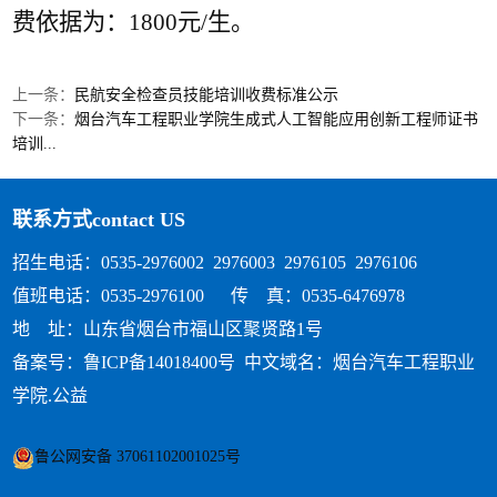
费依据为：1800元/生。
上一条：
民航安全检查员技能培训收费标准公示
下一条：
烟台汽车工程职业学院生成式人工智能应用创新工程师证书
培训...
联系方式
contact US
招生电话：0535-2976002 2976003 2976105 2976106
值班电话：0535-2976100 传 真：0535-6476978
地 址：山东省烟台市福山区聚贤路1号
备案号：鲁ICP备14018400号
中文域名：烟台汽车工程职业
学院.公益
鲁公网安备 37061102001025号