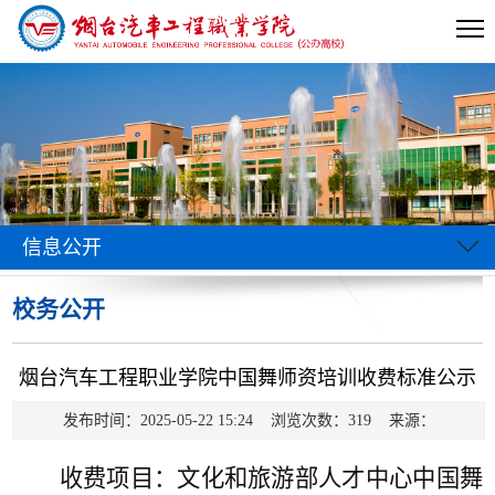
信息公开
校务公开
当前位置:
首页
>>
信息公开
>>
校务公开
>> 正文
烟台汽车工程职业学院中国舞师资培训收费标准公示
发布时间：2025-05-22 15:24 浏览次数：
319
来源：
收费项目：文化和旅游部人才中心中国舞