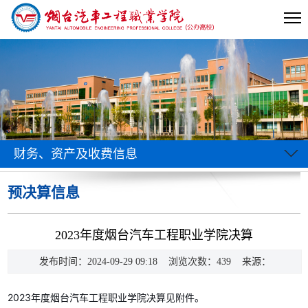
财务、资产及收费信息
预决算信息
当前位置:
首页
>>
信息公开
>>
财务、资产及收费信息
>>
预决算信
2023年度烟台汽车工程职业学院决算
发布时间：2024-09-29 09:18 浏览次数：
439
来源：
>> 正文
2023年度烟台汽车工程职业学院决算见附件。