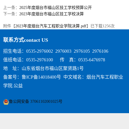
上一条：
2025年度烟台市福山区技工学校预算公开
下一条：
2023年度烟台市福山区技工学校决算
附件【
2023年度烟台汽车工程职业学院决算.pdf
】已下载
1256
次
联系方式
contact US
招生电话：0535-2976002 2976003 2976105 2976106
值班电话：0535-2976100 传 真：0535-6476978
地 址：山东省烟台市福山区聚贤路1号
备案号：鲁ICP备14018400号
中文域名：烟台汽车工程职业
学院.公益
鲁公网安备 37061102001025号