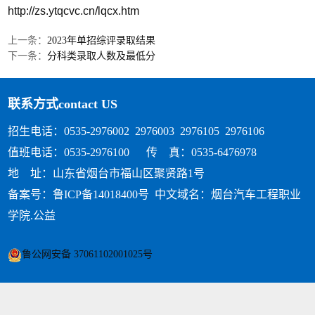
http://zs.ytqcvc.cn/lqcx.htm
上一条：
2023年单招综评录取结果
下一条：
分科类录取人数及最低分
联系方式
contact US
招生电话：0535-2976002 2976003 2976105 2976106
值班电话：0535-2976100 传 真：0535-6476978
地 址：山东省烟台市福山区聚贤路1号
备案号：鲁ICP备14018400号
中文域名：烟台汽车工程职业
学院.公益
鲁公网安备 37061102001025号