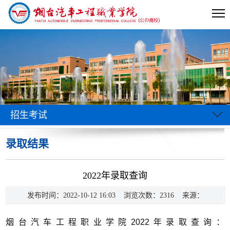
招生考试
录取结果
当前位置:
首页
>>
信息公开
>>
招生考试
>>
录取结果
>> 正文
2022年录取查询
发布时间：2022-10-12 16:03 浏览次数：
2316
来源：
烟台汽车工程职业学院2022年录取查询：