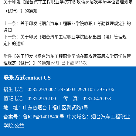
关于印发《烟台汽车工程职业学院在职攻读高层次学历学位管理规定
（试行）》的通知
上一条：
关于印发《烟台汽车工程职业学院教职工考勤管理规定》的
通知
下一条：
关于印发《烟台汽车工程职业学院因私出国（境）管理规
定》的通知
附件【
关于印发《烟台汽车工程职业学院在职攻读高层次学历学位管
理规定（试行）》的通知.pdf
】已下载
1825
次
联系方式
contact US
招生电话：0535-2976002 2976003 2976105 2976106
值班电话：0535-2976100 传 真：0535-6476978
地 址：山东省烟台市福山区聚贤路1号
备案号：鲁ICP备14018400号
中文域名：烟台汽车工程职业
学院.公益