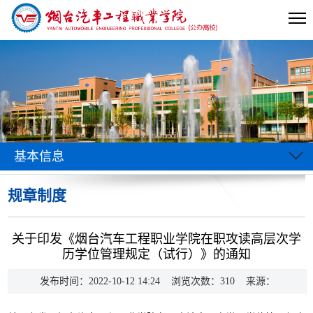
基本信息
规章制度
当前位置:
首页
>>
信息公开
>>
基本信息
>>
规章制度
>> 正文
关于印发《烟台汽车工程职业学院在职攻读高层次学
历学位管理规定（试行）》的通知
发布时间：2022-10-12 14:24 浏览次数：
310
来源：