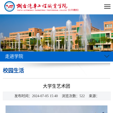
走进学院
校园生活
当前位置:
首页
>>
走进学院
>>
校园生活
>> 正文
大学生艺术团
发布时间：2024-07-05 15:40 浏览次数：
522
来源：