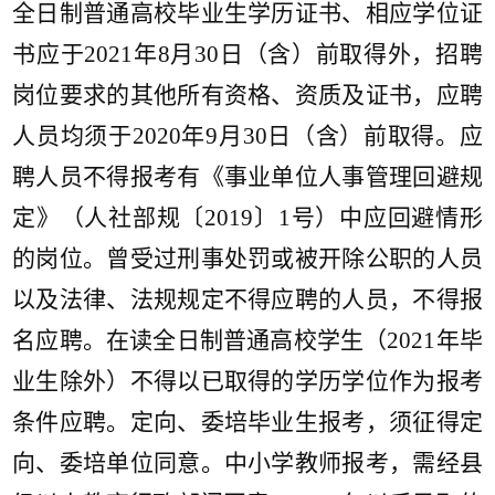
全日制普通高校毕业生学历证书、相应学位证
书应于
202
1
年
8
月
30
日（含）前取得外，招聘
岗位要求的其他所有资格、资质及证书，应聘
人员均须于
2020年
9
月
30
日（含）前取得。应
聘人员不得报考有《事业单位人事管理回避规
定》（人社部规〔
2019〕1号）中应回避情形
的岗位。曾受过刑事处罚或被开除公职的人员
以及法律、法规规定不得应聘的人员，不得报
名应聘。在读全日制普通高校学生（202
1
年毕
业生除外）不得以已取得的学历学位作为报考
条件应聘。定向、委培毕业生报考，须征得定
向、委培单位同意。中小学教师报考，需经县