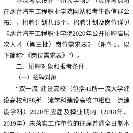
本次考点设在兰州大学
附近（具体考点将
在烟台汽车工程职业学院网站和考生微信群公
布）
，
招聘计划共
15个。招聘计划及岗位详见
《烟台汽车工程职业学院2020年公开招聘高层
次人才
（第三批）
岗位需求表》（附件
1，以
下简称“《岗位需求表》”）。
二、
招聘对象和报考条件
（一）招聘对象
“双一流”建设高校（包括42所一流大学建
设高校和9
8
所一流学科建设高校
中相应一流建
设学科
）
202
0
年应届及择业期内（
2018年、
2019年）未落实工作单位的往届普通全日制本