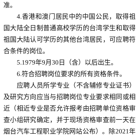
准。
4.香港和澳门居民中的中国公民，取得祖
国大陆全日制普通高校学历的台湾学生和取得
祖国大陆认可学历的其他台湾居民，可应聘符
合条件的岗位。
5
.1979年
9
月
30
日（含）以后出生。
6
.符合招聘岗位要求的所有资格条件。
应聘人员所学专业（不含辅修专业证书）
及研究方向应当与招聘岗位专业要求相同或相
近（相近专业是否允许报考由招聘单位资格审
查小组研究确定，并于现场资格审查前一天在
烟台汽车工程职业学院网站公布）。除
202
1
年