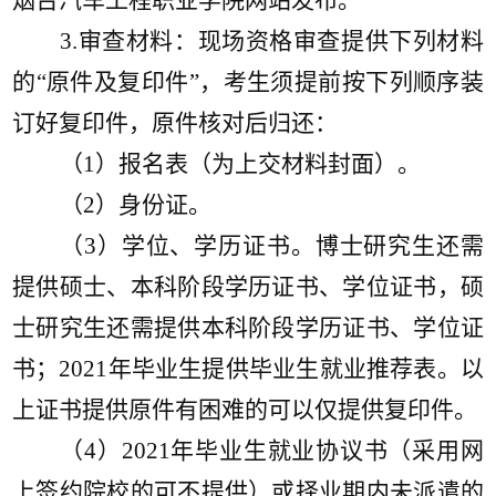
烟台
汽车工程职业学院
网站发布
。
3
.审查材料：现场资格审查提供下列材料
的“原件及复印件”，考生须提前按下列顺序装
订好复印件，原件核对后归还：
（
1）报名表（为上交材料封面）。
（
2）身份证。
（
3）学位、学历证书。博士研究生还需
提供硕士、本科阶段学历证书、学位证书，硕
士研究生还需提供本科阶段学历证书、学位证
书；202
1
年毕业生提供毕业生就业推荐表。以
上证书提供原件有困难的可以仅提供复印件。
（
4）202
1
年毕业生就业协议书（采用网
上签约院校的可不提供）或择业期内未派遣的