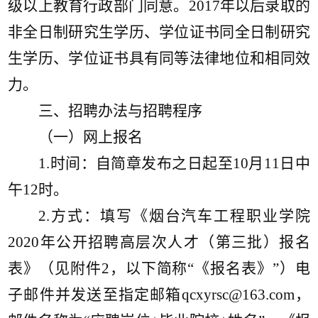
级以上教育行政部门同意。
2017年以后录取的
非全日制研究生学历、学位证书同全日制研究
生学历、学位证书具有同等法律地位和相同效
力。
三、
招聘办法与招聘程序
（一）网上报名
1.时间：自简章发布之日起至
10
月
1
1
日中
午
12时。
2.方式：填写《烟台汽车工程职业学院
2020年公开招聘高层次人才（第
三
批）报名
表》（见附件
2，以下简称“《报名表》”）电
子邮件并发送至指定邮箱qcxyrsc@163.com，